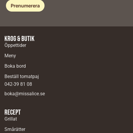
Krog & butik
Öppettider
Meny
Boka bord
Beställ tomatpaj
042-39 81 08
boka@missalice.se
Recept
Grillat
Smårätter