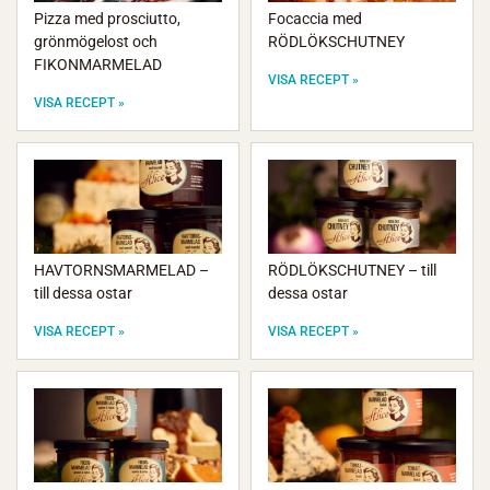
Pizza med prosciutto,
Focaccia med
grönmögelost och
RÖDLÖKSCHUTNEY
FIKONMARMELAD
VISA RECEPT »
VISA RECEPT »
HAVTORNSMARMELAD –
RÖDLÖKSCHUTNEY – till
till dessa ostar
dessa ostar
VISA RECEPT »
VISA RECEPT »