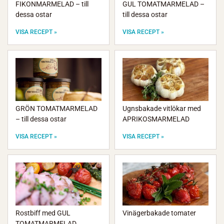
FIKONMARMELAD – till
GUL TOMATMARMELAD –
dessa ostar
till dessa ostar
VISA RECEPT »
VISA RECEPT »
GRÖN TOMATMARMELAD
Ugnsbakade vitlökar med
– till dessa ostar
APRIKOSMARMELAD
VISA RECEPT »
VISA RECEPT »
Rostbiff med GUL
Vinägerbakade tomater
TOMATMARMELAD