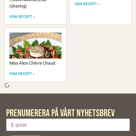
VISA RECEPT »
(sharing)
VISA RECEPT »
Miss Alice Chèvre Chaud
VISA RECEPT »
PRENUMERERA PÅ VÅRT Nyhetsbrev