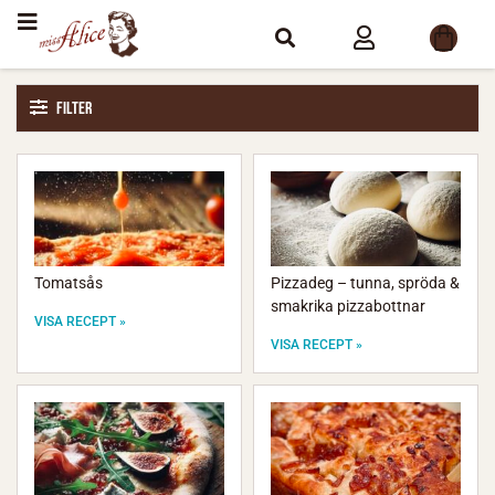
Filter
Tomatsås
Pizzadeg – tunna, spröda &
smakrika pizzabottnar
VISA RECEPT »
VISA RECEPT »