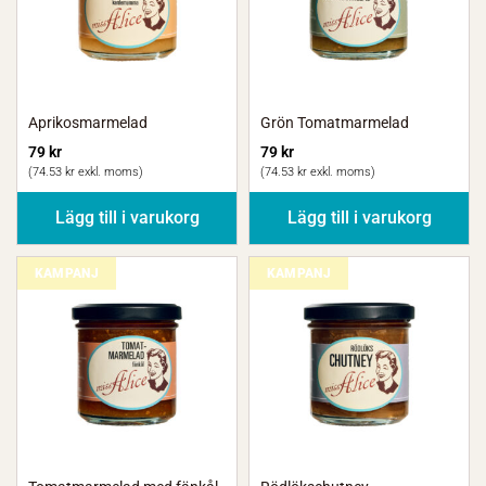
Aprikosmarmelad
Grön Tomatmarmelad
79
kr
79
kr
(
74.53
kr
exkl. moms)
(
74.53
kr
exkl. moms)
Lägg till i varukorg
Lägg till i varukorg
KAMPANJ
KAMPANJ