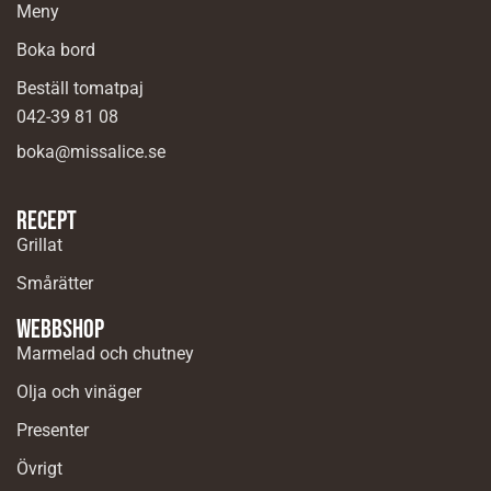
Meny
Boka bord
Beställ tomatpaj
042-39 81 08
boka@missalice.se
Recept
Grillat
Smårätter
Webbshop
Marmelad och chutney
Olja och vinäger
Presenter
Övrigt