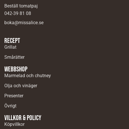
Beställ tomatpaj
042-39 81 08
boka@missalice.se
Recept
Grillat
Smårätter
Webbshop
Marmelad och chutney
Olja och vinäger
Presenter
Övrigt
Villkor & Policy
Köpvillkor