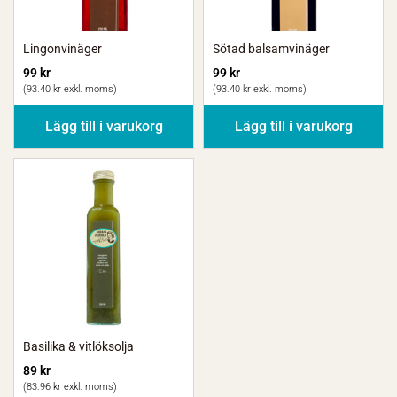
Lingonvinäger
Sötad balsamvinäger
99
kr
99
kr
(
93.40
kr
exkl. moms)
(
93.40
kr
exkl. moms)
Lägg till i varukorg
Lägg till i varukorg
Basilika & vitlöksolja
89
kr
(
83.96
kr
exkl. moms)