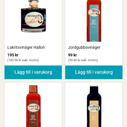
Lakritsvinäger Hallon
Jordgubbsvinäger
195
kr
99
kr
(
183.96
kr
exkl. moms)
(
93.40
kr
exkl. moms)
Lägg till i varukorg
Lägg till i varukorg