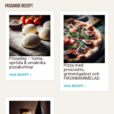
Passande recept
Pizzadeg – tunna,
spröda & smakrika
Pizza med
pizzabottnar
prosciutto,
grönmögelost och
VISA RECEPT »
FIKONMARMELAD
VISA RECEPT »