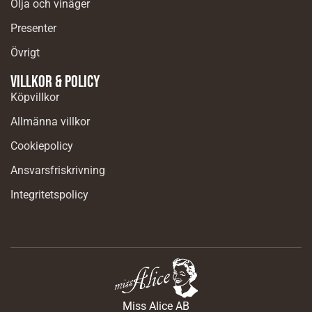
Olja och vinäger
Presenter
Övrigt
Villkor & Policy
Köpvillkor
Allmänna villkor
Cookiepolicy
Ansvarsfriskrivning
Integritetspolicy
Miss Alice AB