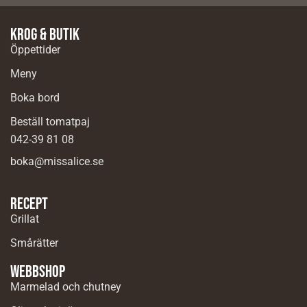
Krog & butik
Öppettider
Meny
Boka bord
Beställ tomatpaj
042-39 81 08
boka@missalice.se
Recept
Grillat
Smårätter
Webbshop
Marmelad och chutney