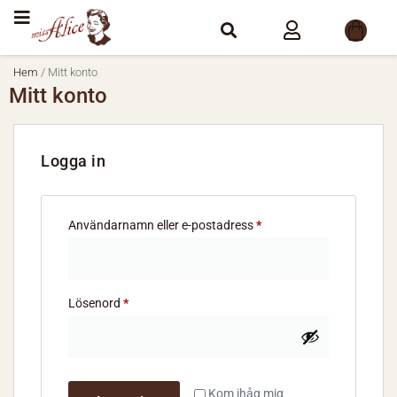
Hem
/ Mitt konto
Mitt konto
Logga in
Användarnamn eller e-postadress
*
Lösenord
*
Kom ihåg mig