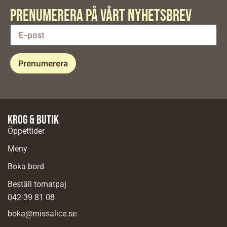
PRENUMERERA PÅ VÅRT Nyhetsbrev
Krog & butik
Öppettider
Meny
Boka bord
Beställ tomatpaj
042-39 81 08
boka@missalice.se